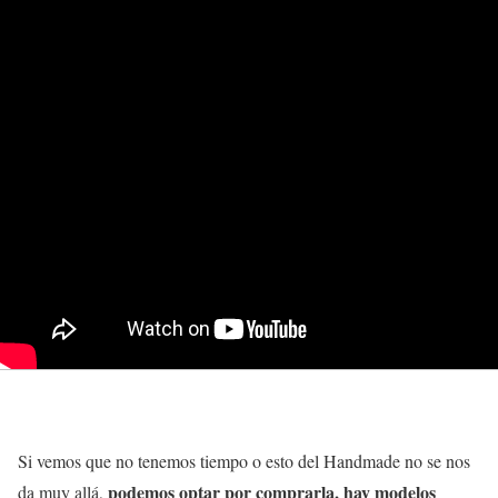
Si vemos que no tenemos tiempo o esto del Handmade no se nos
podemos optar por comprarla, hay modelos
da muy allá,