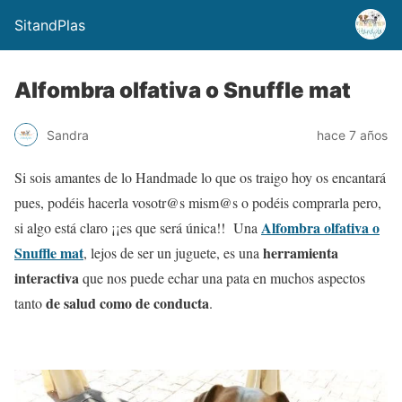
SitandPlas
Alfombra olfativa o Snuffle mat
Sandra
hace 7 años
Si sois amantes de lo Handmade lo que os traigo hoy os encantará
pues, podéis hacerla vosotr@s mism@s o podéis comprarla pero,
Alfombra olfativa o
si algo está claro ¡¡es que será única!! Una
Snuffle mat
herramienta
, lejos de ser un juguete, es una
interactiva
que nos puede echar una pata en muchos aspectos
de salud como de conducta
tanto
.