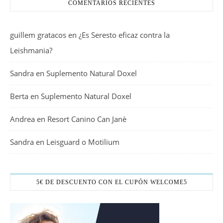
COMENTARIOS RECIENTES
guillem gratacos
en
¿Es Seresto eficaz contra la
Leishmania?
Sandra
en
Suplemento Natural Doxel
Berta
en
Suplemento Natural Doxel
Andrea
en
Resort Canino Can Janè
Sandra
en
Leisguard o Motilium
5€ DE DESCUENTO CON EL CUPÓN WELCOME5