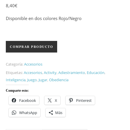
8,40
€
Disponible en dos colores Rojo/Negro
COMPRAR PRODUCTO
Categoría:
Accesorios
Etiquetas:
Accesorios
,
Activity
,
Adiestramiento
,
Educación
,
Inteligencia
,
Juego
,
Jugar
,
Obediencia
Comparte esto:
Facebook
X
Pinterest
WhatsApp
Más