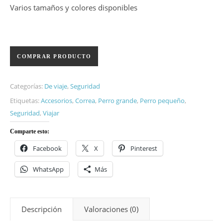
Varios tamaños y colores disponibles
COMPRAR PRODUCTO
Categorías:
De viaje
,
Seguridad
Etiquetas:
Accesorios
,
Correa
,
Perro grande
,
Perro pequeño
,
Seguridad
,
Viajar
Comparte esto:
Facebook
X
Pinterest
WhatsApp
Más
Descripción
Valoraciones (0)