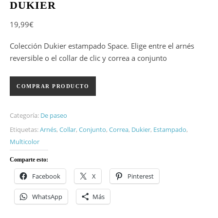
DUKIER
19,99
€
Colección Dukier estampado Space. Elige entre el arnés
reversible o el collar de clic y correa a conjunto
COMPRAR PRODUCTO
Categoría:
De paseo
Etiquetas:
Arnés
,
Collar
,
Conjunto
,
Correa
,
Dukier
,
Estampado
,
Multicolor
Comparte esto:
Facebook
X
Pinterest
WhatsApp
Más