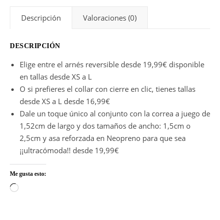
Descripción
Valoraciones (0)
DESCRIPCIÓN
Elige entre el arnés reversible desde 19,99€ disponible
en tallas desde XS a L
O si prefieres el collar con cierre en clic, tienes tallas
desde XS a L desde 16,99€
Dale un toque único al conjunto con la correa a juego de
1,52cm de largo y dos tamaños de ancho: 1,5cm o
2,5cm y asa reforzada en Neopreno para que sea
¡¡ultracómoda!! desde 19,99€
Me gusta esto:
Cargando...