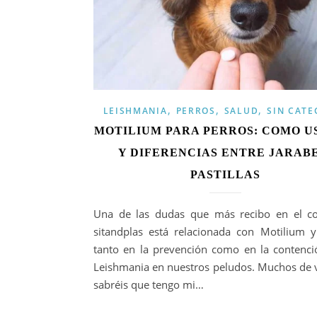
,
,
,
LEISHMANIA
PERROS
SALUD
SIN CATE
MOTILIUM PARA PERROS: COMO U
Y DIFERENCIAS ENTRE JARABE
PASTILLAS
Una de las dudas que más recibo en el c
sitandplas está relacionada con Motilium 
tanto en la prevención como en la contenci
Leishmania en nuestros peludos. Muchos de 
sabréis que tengo mi…