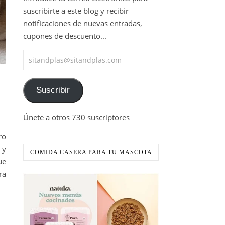
suscribirte a este blog y recibir
notificaciones de nuevas entradas,
cupones de descuento...
sitandplas@sitandplas.com
Suscribir
Únete a otros 730 suscriptores
ro
 y
COMIDA CASERA PARA TU MASCOTA
ue
ra