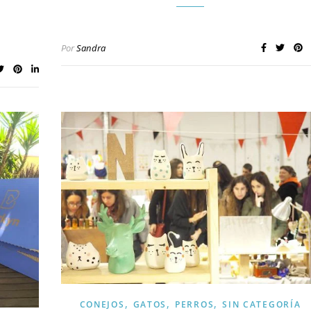
Por
Sandra
,
,
,
CONEJOS
GATOS
PERROS
SIN CATEGORÍA