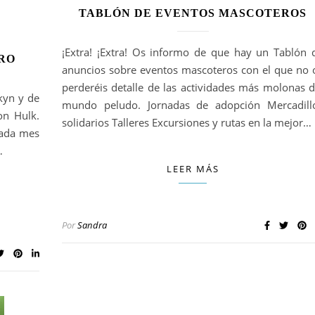
TABLÓN DE EVENTOS MASCOTEROS
¡Extra! ¡Extra! Os informo de que hay un Tablón 
RO
anuncios sobre eventos mascoteros con el que no 
perderéis detalle de las actividades más molonas d
kyn y de
mundo peludo. Jornadas de adopción Mercadill
on Hulk.
solidarios Talleres Excursiones y rutas en la mejor…
cada mes
…
LEER MÁS
Por
Sandra