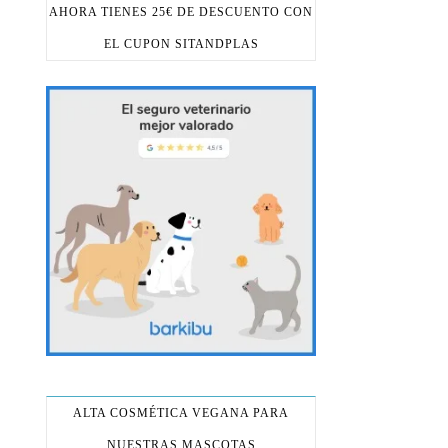
AHORA TIENES 25€ DE DESCUENTO CON
EL CUPON SITANDPLAS
ALTA COSMÉTICA VEGANA PARA
NUESTRAS MASCOTAS