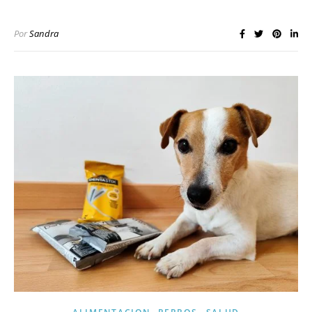
Por
Sandra
,
,