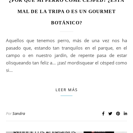
¿POR QUÉ MI PERRO COME CÉSPED? ¿ESTÁ
MAL DE LA TRIPA O ES UN GOURMET
BOTÁNICO?
Aquellos que tenemos perro, más de una vez nos ha
pasado que, estando tan tranquilos en el parque, en el
campo o en nuestro jardín, de repente pasa de estar
olisqueando tan feliz a… ¡zas! mordisquear el césped como
si…
LEER MÁS
Por
Sandra