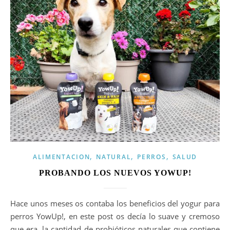
,
,
,
ALIMENTACION
NATURAL
PERROS
SALUD
PROBANDO LOS NUEVOS YOWUP!
Hace unos meses os contaba los beneficios del yogur para
perros YowUp!, en este post os decía lo suave y cremoso
que era, la cantidad de probióticos naturales que contiene