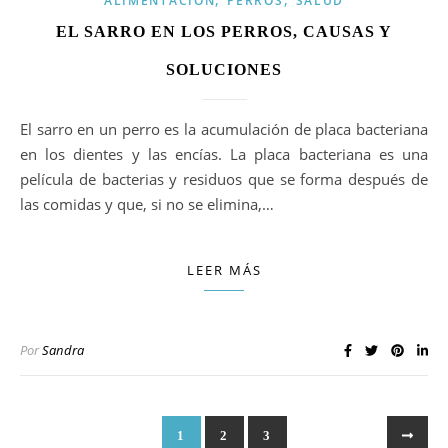
ALIMENTACION
PERROS
SALUD
EL SARRO EN LOS PERROS, CAUSAS Y
SOLUCIONES
El sarro en un perro es la acumulación de placa bacteriana
en los dientes y las encías. La placa bacteriana es una
película de bacterias y residuos que se forma después de
las comidas y que, si no se elimina,…
LEER MÁS
Por
Sandra
1
2
3