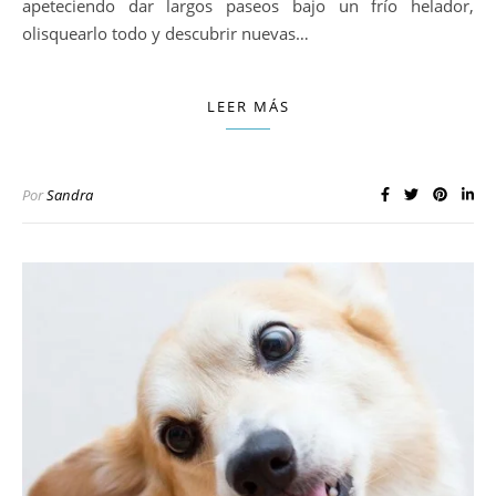
apeteciendo dar largos paseos bajo un frío helador,
olisquearlo todo y descubrir nuevas…
LEER MÁS
Por
Sandra