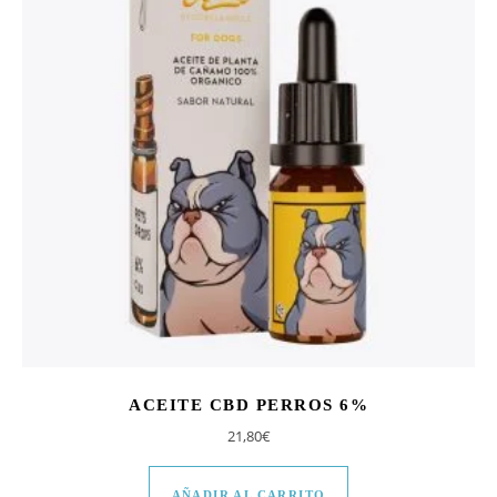
ACEITE CBD PERROS 6%
21,80
€
AÑADIR AL CARRITO