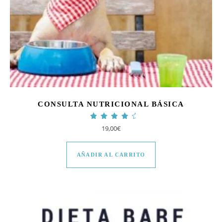
CONSULTA NUTRICIONAL BÁSICA
Valorado con
19,00
€
4.63
de 5
AÑADIR AL CARRITO