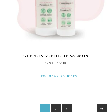
GLEPETS ACEITE DE SALMÓN
Rango de precios: desde 12,90
12,90
€
-
15,90
€
Este producto tie
SELECCIONAR OPCIONES
1
2
3