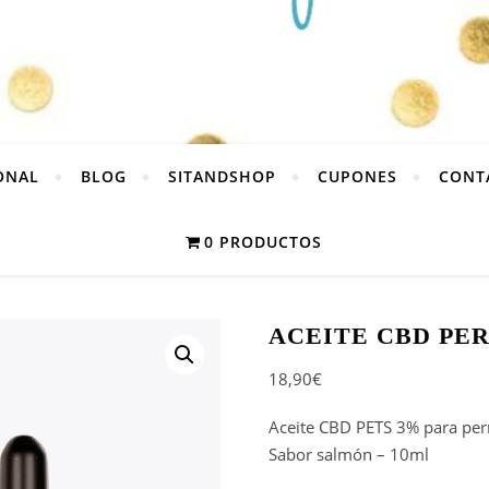
ONAL
BLOG
SITANDSHOP
CUPONES
CONT
0 PRODUCTOS
ACEITE CBD PE
18,90
€
Aceite CBD PETS 3% para per
Sabor salmón – 10ml