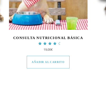
CONSULTA NUTRICIONAL BÁSICA
Valorado con
19,00
€
4.63
de 5
AÑADIR AL CARRITO