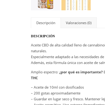
Descripción
Valoraciones (0)
DESCRIPCIÓN
Aceite CBD de alta calidad lleno de cannabino
naturales.
Especialmente adaptado a las necesidades de 
Además, esta fórmula única con aceite de sal
Amplio espectro:
¿por qué es importante?
E
THC
– Aceite de 10ml con dosificados
– 200 gotas aproximadamente
– Guardar en lugar seco y fresco. Mantener lej
– Aceite aromático. Uso externo (Ingredientes