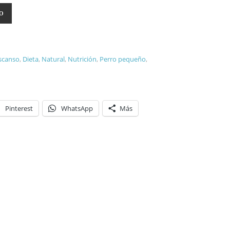
 cantidad
TO
scanso
,
Dieta
,
Natural
,
Nutrición
,
Perro pequeño
,
Pinterest
WhatsApp
Más