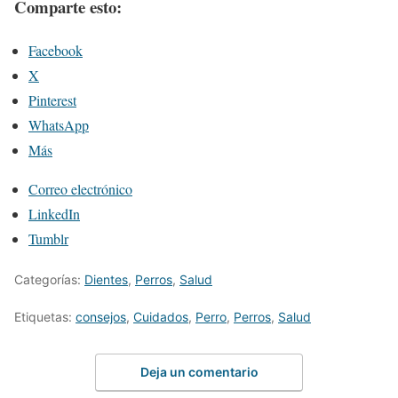
Comparte esto:
Facebook
X
Pinterest
WhatsApp
Más
Correo electrónico
LinkedIn
Tumblr
Categorías:
Dientes
,
Perros
,
Salud
Etiquetas:
consejos
,
Cuidados
,
Perro
,
Perros
,
Salud
Deja un comentario