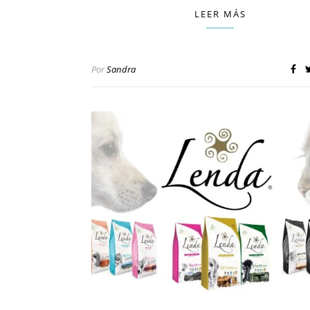
LEER MÁS
Por
Sandra