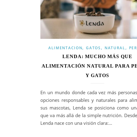
,
,
,
ALIMENTACION
GATOS
NATURAL
PE
LENDA: MUCHO MÁS QUE
ALIMENTACIÓN NATURAL PARA P
Y GATOS
En un mundo donde cada vez más personas
opciones responsables y naturales para ali
sus mascotas, Lenda se posiciona como u
que va más allá de la simple nutrición. Desde
Lenda nace con una visión clara:…