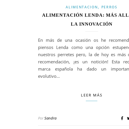
,
ALIMENTACION
PERROS
ALIMENTACIÓN LENDA: MÁS ALL
LA INNOVACIÓN
En más de una ocasión os he recomend
piensos Lenda como una opción estupen
nuestros perretes pero, la de hoy es más
recomendación, ¡es un notición! Esta re
marca española ha dado un importan
evolutivo…
LEER MÁS
Por
Sandra