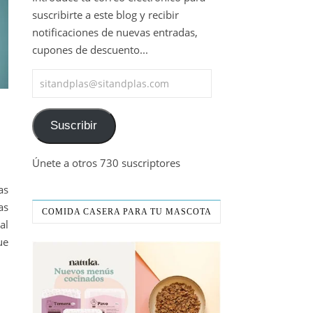
suscribirte a este blog y recibir
notificaciones de nuevas entradas,
cupones de descuento...
sitandplas@sitandplas.com
Suscribir
Únete a otros 730 suscriptores
as
as
COMIDA CASERA PARA TU MASCOTA
al
ue