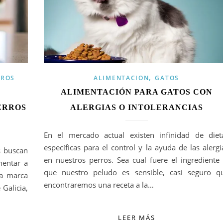
,
RROS
ALIMENTACION
GATOS
ALIMENTACIÓN PARA GATOS CON
ERROS
ALERGIAS O INTOLERANCIAS
En el mercado actual existen infinidad de diet
específicas para el control y la ayuda de las alergi
 buscan
en nuestros perros. Sea cual fuere el ingrediente 
mentar a
que nuestro peludo es sensible, casi seguro q
na marca
encontraremos una receta a la…
 Galicia,
LEER MÁS