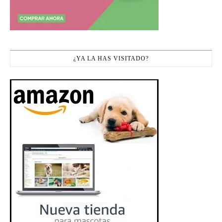
¿YA LA HAS VISITADO?