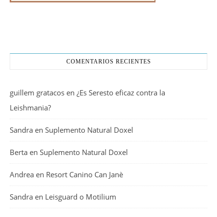
COMENTARIOS RECIENTES
guillem gratacos
en
¿Es Seresto eficaz contra la
Leishmania?
Sandra
en
Suplemento Natural Doxel
Berta
en
Suplemento Natural Doxel
Andrea
en
Resort Canino Can Janè
Sandra
en
Leisguard o Motilium