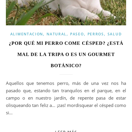
,
,
,
,
ALIMENTACION
NATURAL
PASEO
PERROS
SALUD
¿POR QUÉ MI PERRO COME CÉSPED? ¿ESTÁ
MAL DE LA TRIPA O ES UN GOURMET
BOTÁNICO?
Aquellos que tenemos perro, más de una vez nos ha
pasado que, estando tan tranquilos en el parque, en el
campo o en nuestro jardín, de repente pasa de estar
olisqueando tan feliz a… ¡zas! mordisquear el césped como
si…