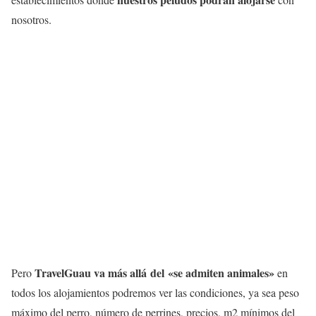
nosotros.
TravelGuau va más allá del «se admiten animales»
Pero
en
todos los alojamientos podremos ver las condiciones, ya sea peso
máximo del perro, número de perrines, precios, m2 mínimos del