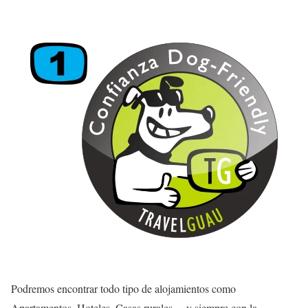
Podremos encontrar todo tipo de alojamientos como
Apartamentos, Hoteles, Casas rurales… y siempre con la