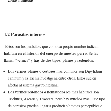
zonas húmedas
.
1.2 Parásitos internos
Estos son los parásitos, que como su propio nombre indican,
habitan en el interior del cuerpo de nuestro perro
. Se les
hay de dos tipos: planos y redondos
llaman “vermes” y
.
vermes planos o cestosos
Los
más comunes son Dipylidum
caninum y la Taenia hydatigena entre otros. Estos suelen
afectar al sistema gastrointestinal.
vermes redondos o nematodos
Los
los más habitales son
Trichuris, Ascaris y Toxocara, pero hay muchos más. Este tipo
de parásitos pueden llegar a producir síntomas perceptibles o