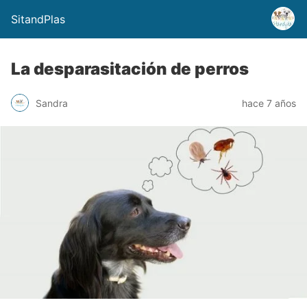
SitandPlas
La desparasitación de perros
Sandra
hace 7 años