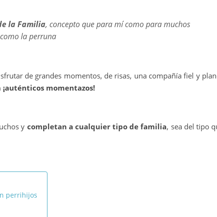
de la Familia
, concepto que para mí como para muchos
 como la perruna
disfrutar de grandes momentos, de risas, una compañía fiel y pla
n ¡auténticos momentazos!
muchos y
completan a cualquier tipo de familia
, sea del tipo 
n perrihijos