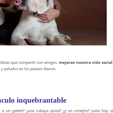
dotas que compartir con amigos,
mejoran nuestra vida social
y peludos en los paseos diarios.
nculo inquebrantable
e o un gatete? ¿una cobaya quizá? ¿y un conejito? justo hoy u