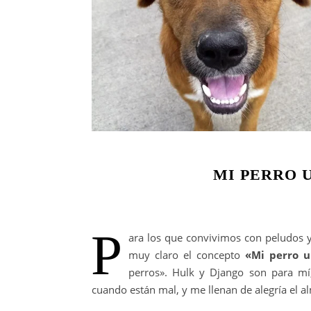
MI PERRO 
P
ara los que convivimos con peludos 
muy claro el concepto
«Mi perro u
perros». Hulk y Django son para mí
cuando están mal, y me llenan de alegría el a