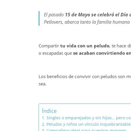
El pasado
15 de Mayo se celebró el Día 
Petlovers, abarca tanto la familia humana
Compartir
tu vida con un peludo
, te hace 
o escapadas que
se acaban convirtiendo e
Los beneficios de convivir con peludos son 
sea.
Índice
1. Singles o emparejados y sin hijos… pero co
2. Peludos y niños un vínculo inquebrantable
3. Compañero ideal para nuestros mayores