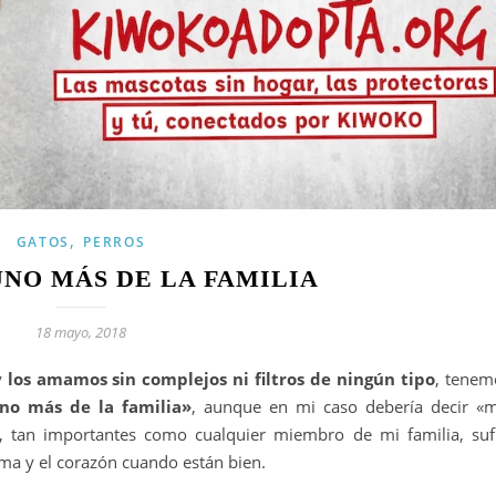
,
GATOS
PERROS
UNO MÁS DE LA FAMILIA
18 mayo, 2018
y
los amamos sin complejos ni filtros de ningún tipo
, tenem
no más de la familia»
, aunque en mi caso debería decir «m
, tan importantes como cualquier miembro de mi familia, suf
lma y el corazón cuando están bien.