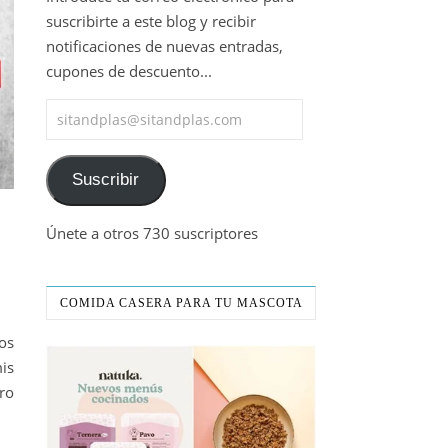
suscribirte a este blog y recibir
notificaciones de nuevas entradas,
cupones de descuento...
sitandplas@sitandplas.com
Suscribir
Únete a otros 730 suscriptores
COMIDA CASERA PARA TU MASCOTA
os
is
ro