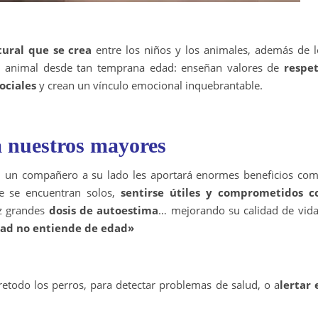
tural que se crea
entre los niños y los animales, además de l
un animal desde tan temprana edad: enseñan valores de
respet
ociales
y crean un vínculo emocional inquebrantable.
a nuestros mayores
n un compañero a su lado les aportará enormes beneficios com
e se encuentran solos,
sentirse útiles y comprometidos c
ez grandes
dosis de autoestima
… mejorando su calidad de vida
tad no entiende de edad»
etodo los perros, para detectar problemas de salud, o a
lertar 