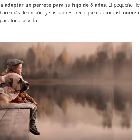
a adoptar un perrete para su hijo de 8 años
. El pequeño ll
hace más de un año, y sus padres creen que es ahora
el momen
para toda su vida.