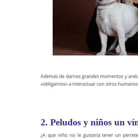
Además de darnos grandes momentos y anéc
«obligarnos» a interactuar con otros humanos 
2. Peludos y niños un ví
¿A que niño no le gustaría tener un perret