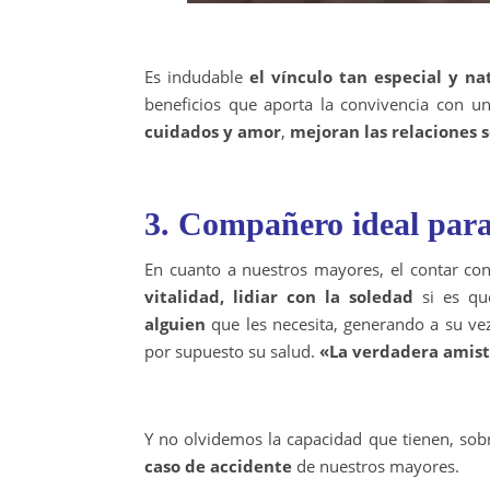
Es indudable
el vínculo tan especial y na
beneficios que aporta la convivencia con 
cuidados y amor
,
mejoran las relaciones s
3. Compañero ideal par
En cuanto a nuestros mayores, el contar co
vitalidad, lidiar con la soledad
si es qu
alguien
que les necesita, generando a su v
por supuesto su salud.
«La verdadera amis
Y no olvidemos la capacidad que tienen, sobr
caso de accidente
de nuestros mayores.