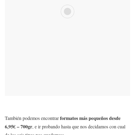
formatos más pequeños desde
También podemos encontrar
6,95€ – 700gr
, e ir probando hasta que nos decidamos con cual
de los seis tipos nos quedamos: