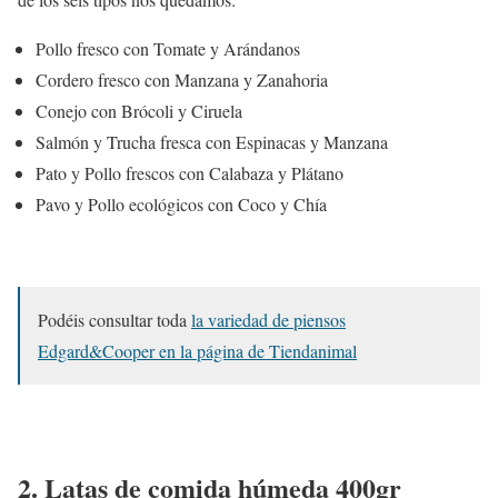
Pollo fresco con Tomate y Arándanos
Cordero fresco con Manzana y Zanahoria
Conejo con Brócoli y Ciruela
Salmón y Trucha fresca con Espinacas y Manzana
Pato y Pollo frescos con Calabaza y Plátano
Pavo y Pollo ecológicos con Coco y Chía
Podéis consultar toda
la variedad de piensos
Edgard&Cooper en la página de Tiendanimal
2. Latas de comida húmeda 400gr