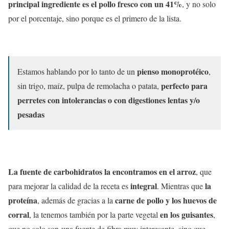
principal ingrediente es el pollo fresco con un 41%
, y no solo
por el porcentaje, sino porque es el primero de la lista.
pienso monoprotéico
Estamos hablando por lo tanto de un
,
perfecto para
sin trigo, maíz, pulpa de remolacha o patata,
perretes con intolerancias o con digestiones lentas y/o
pesadas
La fuente de carbohidratos la encontramos en el arroz
, que
integral
la
para mejorar la calidad de la receta es
. Mientras que
proteína
carne de pollo y los huevos de
, además de gracias a la
corral
en los guisantes
, la tenemos también por la parte vegetal
,
que no solo son una fuente de fibra muy interesante, sino que