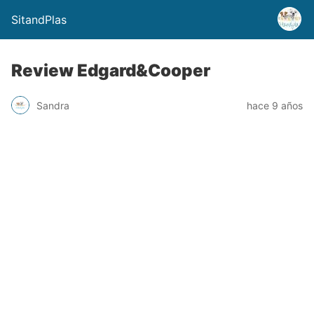
SitandPlas
Review Edgard&Cooper
Sandra
hace 9 años