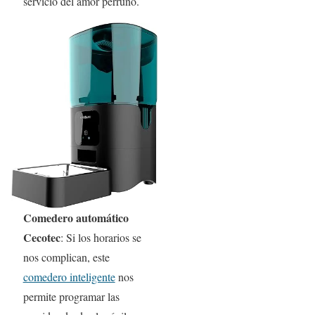
servicio del amor perruno.
Comedero automático
Cecotec
: Si los horarios se
nos complican, este
comedero inteligente
nos
permite programar las