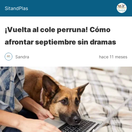
SitandPlas
¡Vuelta al cole perruna! Cómo
afrontar septiembre sin dramas
Sandra
hace 11 meses