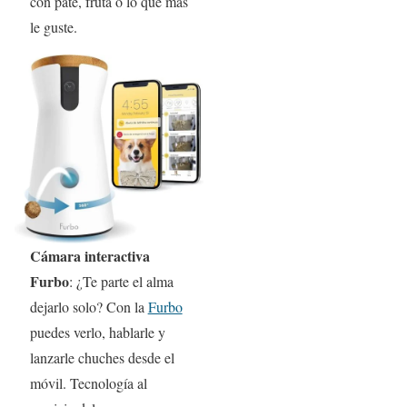
con paté, fruta o lo que más
le guste.
Cámara interactiva
Furbo
: ¿Te parte el alma
dejarlo solo? Con la
Furbo
puedes verlo, hablarle y
lanzarle chuches desde el
móvil. Tecnología al