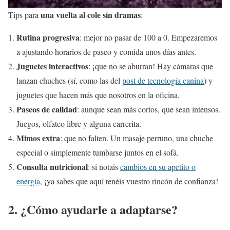
una vuelta al cole sin dramas
Tips para
:
Rutina progresiva
: mejor no pasar de 100 a 0. Empezaremos
a ajustando horarios de paseo y comida unos días antes.
Juguetes interactivos
: ¡que no se aburran! Hay cámaras que
lanzan chuches (sí, como las del
post de tecnología canina
) y
juguetes que hacen más que nosotros en la oficina.
Paseos de calidad
: aunque sean más cortos, que sean intensos.
Juegos, olfateo libre y alguna carrerita.
Mimos extra
: que no falten. Un masaje perruno, una chuche
especial o simplemente tumbarse juntos en el sofá.
Consulta nutricional
: si notais
cambios en su apetito o
energía
, ¡ya sabes que aquí tenéis vuestro rincón de confianza!
2. ¿Cómo ayudarle a adaptarse?