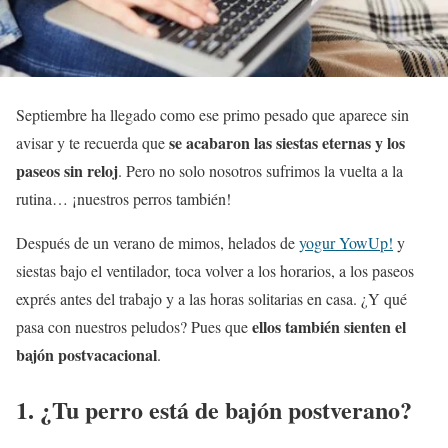
Septiembre ha llegado como ese primo pesado que aparece sin
se acabaron las siestas eternas y los
avisar y te recuerda que
paseos sin reloj
. Pero no solo nosotros sufrimos la vuelta a la
rutina… ¡nuestros perros también!
Después de un verano de mimos, helados de
yogur YowUp!
y
siestas bajo el ventilador, toca volver a los horarios, a los paseos
exprés antes del trabajo y a las horas solitarias en casa. ¿Y qué
ellos también sienten el
pasa con nuestros peludos? Pues que
bajón postvacacional
.
1. ¿Tu perro está de bajón postverano?