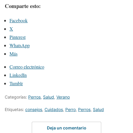
Comparte esto:
Facebook
X
Pinterest
WhatsApp
Más
Correo electrónico
LinkedIn
Tumblr
Categorías:
Perros
,
Salud
,
Verano
Etiquetas:
consejos
,
Cuidados
,
Perro
,
Perros
,
Salud
Deja un comentario