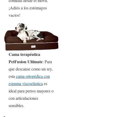
comidas desde el móvil.
¡Adiós a los estómagos
vacíos!
Cama terapéutica
PetFusion Ultimate
: Para
que descanse como un rey,
esta
cama ortopédica con
espuma viscoelástica
es
ideal para perros mayores o
con articulaciones
sensibles.