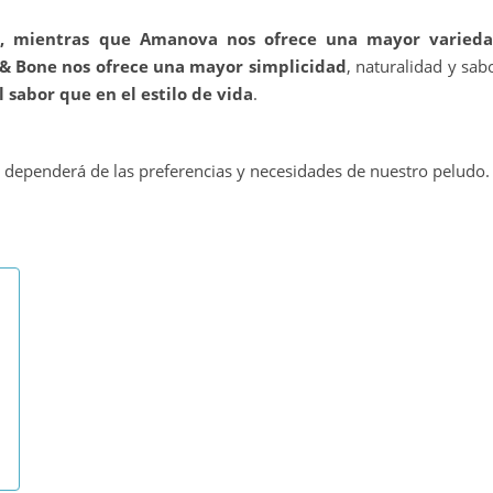
ue, mientras que Amanova nos ofrece una mayor varied
& Bone nos ofrece una mayor simplicidad
, naturalidad y sab
 sabor que en el estilo de vida
.
al dependerá de las preferencias y necesidades de nuestro peludo.