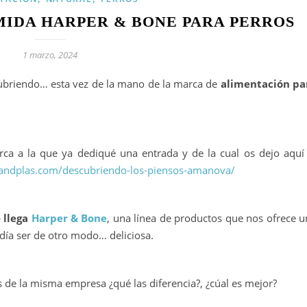
IDA HARPER & BONE PARA PERROS
1 marzo, 2024
ubriendo… esta vez de la mano de la marca de
alimentación pa
rca a la que ya dediqué una entrada y de la cual os dejo aquí 
tandplas.com/descubriendo-los-piensos-amanova/
 llega
Harper & Bone
, una línea de productos que nos ofrece u
día ser de otro modo… deliciosa.
de la misma empresa ¿qué las diferencia?, ¿cúal es mejor?