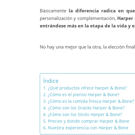
Básicamente
la diferencia radica en q
personalización y complementación,
Harper 
entrándose más en la etapa de la vida y el
No hay una mejor que la otra, la elección fin
Índice
1. ¿Qué productos ofrece Harper & Bone?
2. ¿Cómo es el pienso Harper & Bone?
3. ¿Cómo es la comida fresca Harper & Bone?
4. ¿Cómo son los Snacks Harper & Bone?
4. ¿Cómo son los Sticks Harper & Bone?
5. Precios y donde comprar Harper & Bone
6. Nuestra experiencia con Harper & Bone