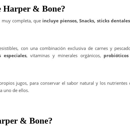
ce Harper & Bone?
s muy completa, que
incluye piensos, Snacks, sticks dentales
esistibles, con una combinación exclusiva de carnes y pescado
 especiales
, vitaminas y minerales orgánicos,
probióticos
ropios jugos, para conservar el sabor natural y los nutrientes 
a uno de ellos.
Harper & Bone?