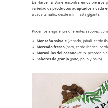
En Harper & Bone encontraremos piensos pe
variedad de
productos adaptados a cada et
a cada tamaño, desde mini hasta gigante.
Podemos elegir entre diferentes sabores, com
Montaña salvaje
(venado, jabalí, cerdo ib
Mercado fresco
(pato, cerdo ibérico, cord
Maravillas del océano
(atún, pescado bla
Sabores de granja
(pato, pollo y pavo)