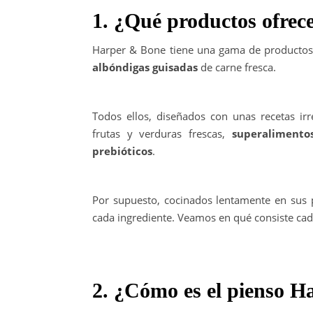
1. ¿Qué productos ofre
Harper & Bone tiene una gama de producto
albóndigas guisadas
de carne fresca.
Todos ellos, diseñados con unas recetas irr
frutas y verduras frescas,
superalimentos
prebióticos
.
Por supuesto, cocinados lentamente en sus p
cada ingrediente. Veamos en qué consiste cad
2. ¿Cómo es el pienso 