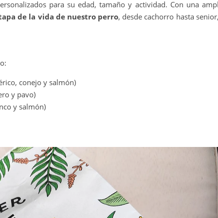
rsonalizados para su edad, tamaño y actividad. Con una ampl
apa de la vida de nuestro perro
, desde cachorro hasta senior
o:
érico, conejo y salmón)
ero y pavo)
nco y salmón)