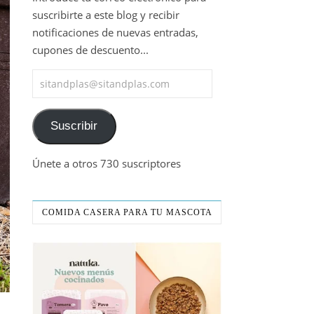
suscribirte a este blog y recibir
notificaciones de nuevas entradas,
cupones de descuento...
sitandplas@sitandplas.com
Suscribir
Únete a otros 730 suscriptores
COMIDA CASERA PARA TU MASCOTA