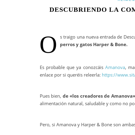
DESCUBRIENDO LA COM
O
s traigo una nueva entrada de Desc
perros y gatos Harper & Bone.
Es probable que ya conozcáis
Amanova
, ma
enlace por si queréis releerla:
https://www.si
Pues bien,
de «los creadores de Amanova»
alimentación natural, saludable y como no po
Pero, si Amanova y Harper & Bone son ambas 