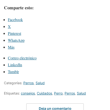
Comparte esto:
Facebook
X
Pinterest
WhatsApp
Más
Correo electrónico
LinkedIn
Tumblr
Categorías:
Perros
,
Salud
Etiquetas:
consejos
,
Cuidados
,
Perro
,
Perros
,
Salud
Deja un comentario