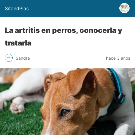
SitandPlas
La artritis en perros, conocerla y
tratarla
Sandra
hace 3 años