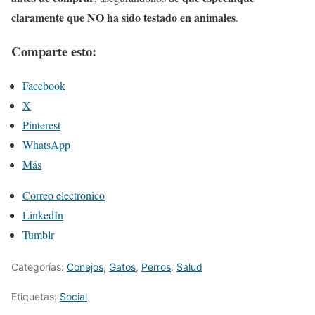
claramente que NO ha sido testado en animales
.
Comparte esto:
Facebook
X
Pinterest
WhatsApp
Más
Correo electrónico
LinkedIn
Tumblr
Categorías:
Conejos
,
Gatos
,
Perros
,
Salud
Etiquetas:
Social