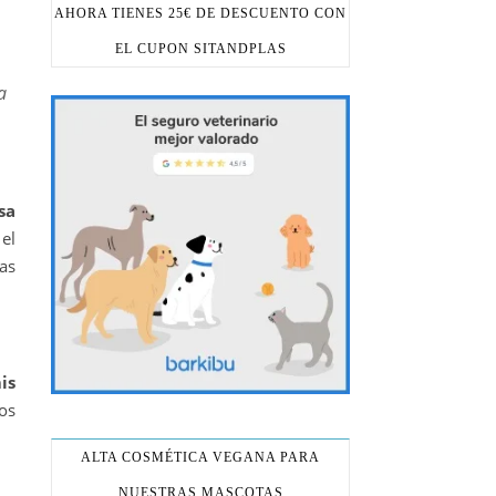
AHORA TIENES 25€ DE DESCUENTO CON
EL CUPON SITANDPLAS
a
sa
 el
as
is
os
ALTA COSMÉTICA VEGANA PARA
NUESTRAS MASCOTAS