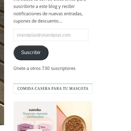
suscribirte a este blog y recibir
notificaciones de nuevas entradas,
cupones de descuento...
sitandplas@sitandplas.com
Suscribir
Únete a otros 730 suscriptores
COMIDA CASERA PARA TU MASCOTA