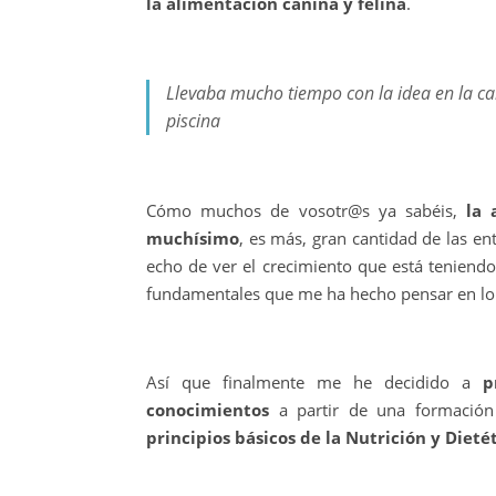
la alimentación canina y felina
.
Llevaba mucho tiempo con la idea en la c
piscina
Cómo muchos de vosotr@s ya sabéis,
la 
muchísimo
, es más, gran cantidad de las en
echo de ver el crecimiento que está teniendo
fundamentales que me ha hecho pensar en l
Así que finalmente me he decidido a
p
conocimientos
a partir de una formación
principios básicos de la Nutrición y Dieté