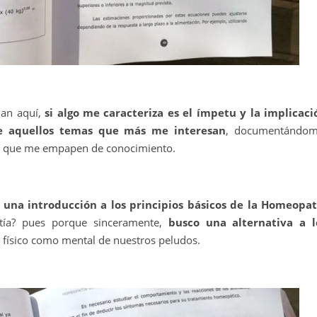
nan aquí,
si algo me caracteriza es el ímpetu y la implicaci
e aquellos temas que más me interesan
, documentándom
os que me empapen de conocimiento.
una introducción a los principios básicos de la Homeopat
tía? pues porque sinceramente,
busco una alternativa a l
o físico como mental de nuestros peludos.