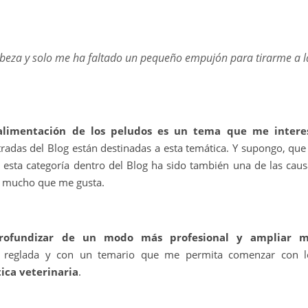
abeza y solo me ha faltado un pequeño empujón para tirarme a l
alimentación de los peludos es un tema que me intere
tradas del Blog están destinadas a esta temática. Y supongo, que
 esta categoría dentro del Blog ha sido también una de las caus
o mucho que me gusta.
rofundizar de un modo más profesional y ampliar m
 reglada y con un temario que me permita comenzar con l
tica veterinaria
.