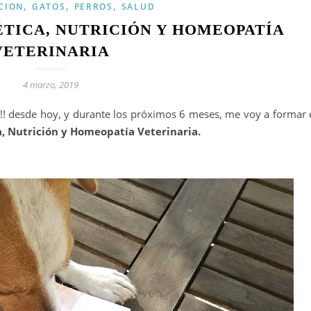
,
,
,
CION
GATOS
PERROS
SALUD
TICA, NUTRICIÓN Y HOMEOPATÍA
VETERINARIA
4 marzo, 2019
!! desde hoy, y durante los próximos 6 meses, me voy a formar 
, Nutrición y Homeopatía Veterinaria.